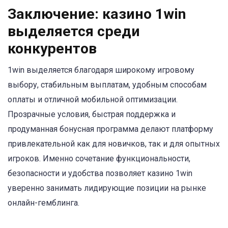
Заключение: казино 1win
выделяется среди
конкурентов
1win выделяется благодаря широкому игровому
выбору, стабильным выплатам, удобным способам
оплаты и отличной мобильной оптимизации.
Прозрачные условия, быстрая поддержка и
продуманная бонусная программа делают платформу
привлекательной как для новичков, так и для опытных
игроков. Именно сочетание функциональности,
безопасности и удобства позволяет казино 1win
уверенно занимать лидирующие позиции на рынке
онлайн-гемблинга.