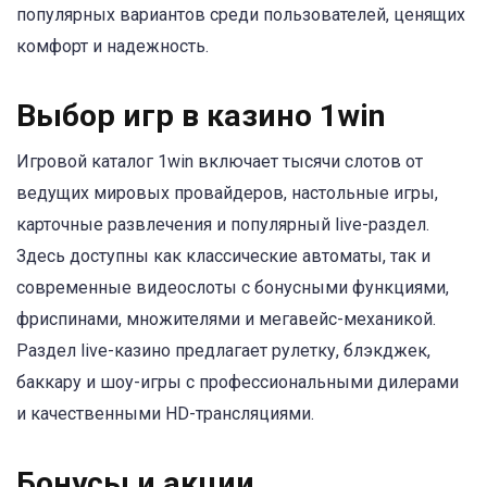
популярных вариантов среди пользователей, ценящих
комфорт и надежность.
Выбор игр в казино 1win
Игровой каталог 1win включает тысячи слотов от
ведущих мировых провайдеров, настольные игры,
карточные развлечения и популярный live-раздел.
Здесь доступны как классические автоматы, так и
современные видеослоты с бонусными функциями,
фриспинами, множителями и мегавейс-механикой.
Раздел live-казино предлагает рулетку, блэкджек,
баккару и шоу-игры с профессиональными дилерами
и качественными HD-трансляциями.
Бонусы и акции