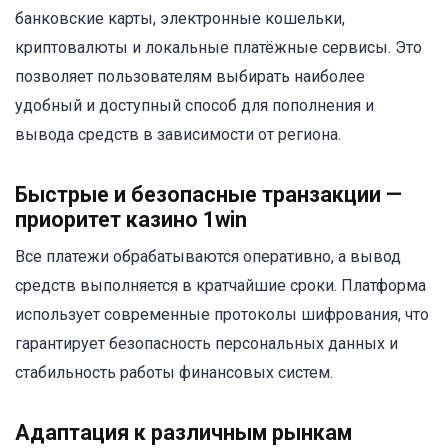
банковские карты, электронные кошельки,
криптовалюты и локальные платёжные сервисы. Это
позволяет пользователям выбирать наиболее
удобный и доступный способ для пополнения и
вывода средств в зависимости от региона.
Быстрые и безопасные транзакции —
приоритет казино 1win
Все платежи обрабатываются оперативно, а вывод
средств выполняется в кратчайшие сроки. Платформа
использует современные протоколы шифрования, что
гарантирует безопасность персональных данных и
стабильность работы финансовых систем.
Адаптация к различным рынкам