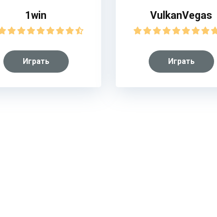
1win
VulkanVegas
Играть
Играть