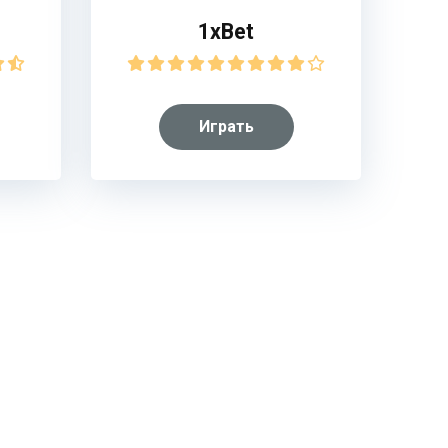
1xBet
Играть