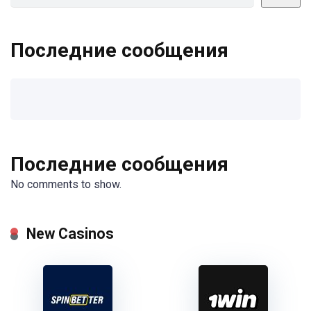
Последние сообщения
Последние сообщения
No comments to show.
New Casinos