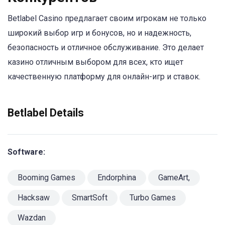
Betlabel Casino предлагает своим игрокам не только
широкий выбор игр и бонусов, но и надежность,
безопасность и отличное обслуживание. Это делает
казино отличным выбором для всех, кто ищет
качественную платформу для онлайн-игр и ставок.
Betlabel Details
Software:
Booming Games
Endorphina
GameArt,
Hacksaw
SmartSoft
Turbo Games
Wazdan