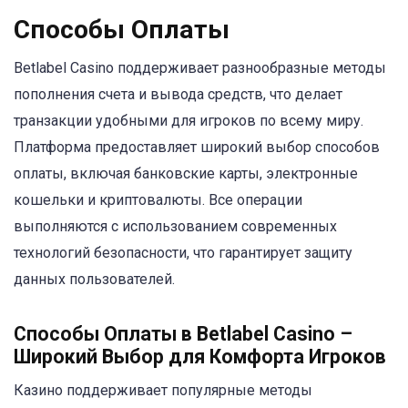
Способы Оплаты
Betlabel Casino поддерживает разнообразные методы
пополнения счета и вывода средств, что делает
транзакции удобными для игроков по всему миру.
Платформа предоставляет широкий выбор способов
оплаты, включая банковские карты, электронные
кошельки и криптовалюты. Все операции
выполняются с использованием современных
технологий безопасности, что гарантирует защиту
данных пользователей.
Способы Оплаты в Betlabel Casino –
Широкий Выбор для Комфорта Игроков
Казино поддерживает популярные методы