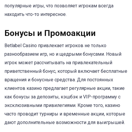
популярные игры, что позволяет игрокам всегда
находить что-то интересное.
Бонусы и Промоакции
Betlabel Casino привлекает игроков не только
разнообразием игр, но и щедрыми бонусами. Новый
игрок может рассчитывать на привлекательный
приветственный бонус, который включает бесплатные
вращения и бонусные средства. Для постоянных
клиентов казино предлагает регулярные акции, такие
как бонусы за депозиты, кэшбэк и VIP-программу с
эксклюзивными привилегиями. Кроме того, казино
часто проводит турниры и временные акции, которые
дают дополнительные возможности для выигрышей.