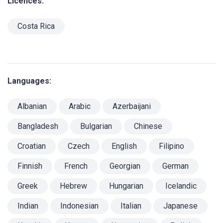
Licences:
Costa Rica
Languages:
Albanian
Arabic
Azerbaijani
Bangladesh
Bulgarian
Chinese
Croatian
Czech
English
Filipino
Finnish
French
Georgian
German
Greek
Hebrew
Hungarian
Icelandic
Indian
Indonesian
Italian
Japanese