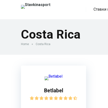
Ставки 
Costa Rica
Home
»
Costa Rica
Betlabel