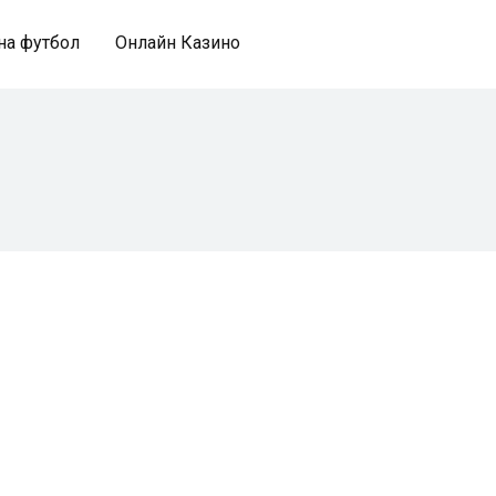
на футбол
Онлайн Казино