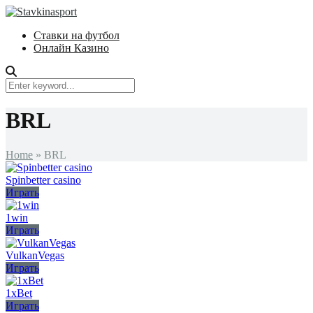
Ставки на футбол
Онлайн Казино
BRL
Home
»
BRL
Spinbetter casino
Играть
1win
Играть
VulkanVegas
Играть
1xBet
Играть