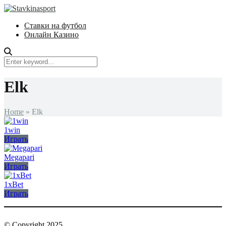
Ставки на футбол
Онлайн Казино
Elk
Home
»
Elk
1win
Играть
Megapari
Играть
1xBet
Играть
© Copyright 2025