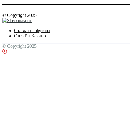
© Copyright 2025
Ставки на футбол
Онлайн Казино
© Copyright 2025