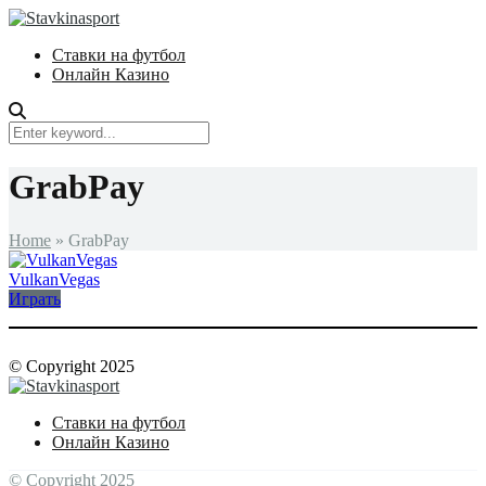
Ставки на футбол
Онлайн Казино
GrabPay
Home
»
GrabPay
VulkanVegas
Играть
© Copyright 2025
Ставки на футбол
Онлайн Казино
© Copyright 2025