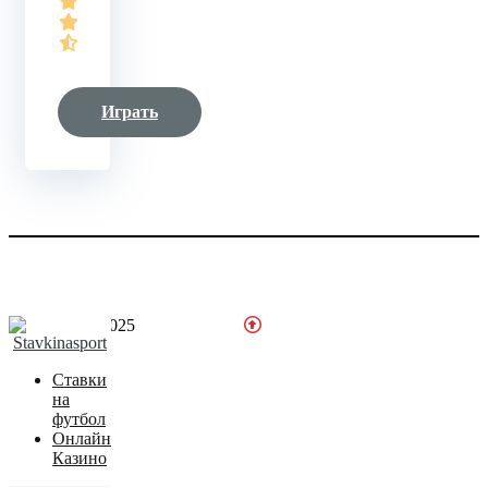
Играть
© Copyright 2025
Ставки
на
футбол
Онлайн
Казино